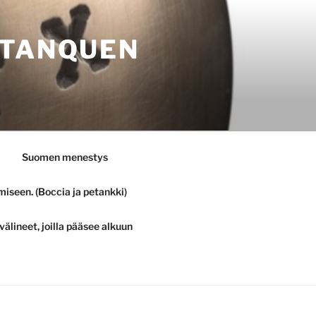
ETANQUEN
Suomen menestys
iseen. (Boccia ja petankki)
välineet, joilla pääsee alkuun